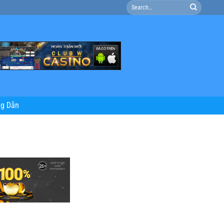
g Dẫn